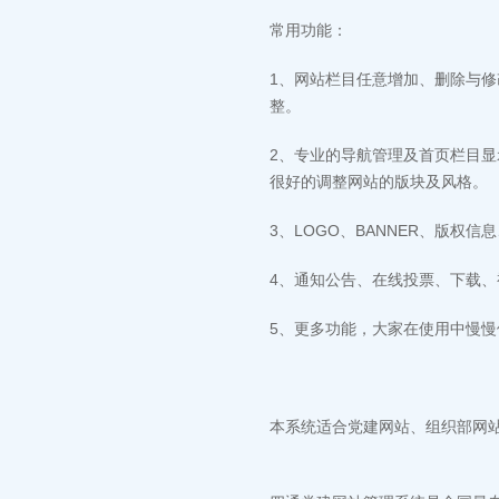
常用功能：
1、网站栏目任意增加、删除与
整。
2、专业的导航管理及首页栏目
很好的调整网站的版块及风格。
3、LOGO、BANNER、版权
4、通知公告、在线投票、下载
5、更多功能，大家在使用中慢慢体
本系统适合党建网站、组织部网